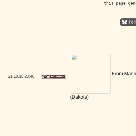
this page gen
From Manliu
21.10.18
20:40
(Dakota)