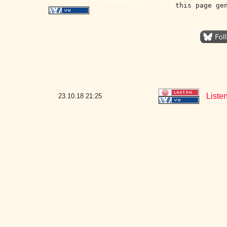
this page ge
Liste
23.10.18
21:25