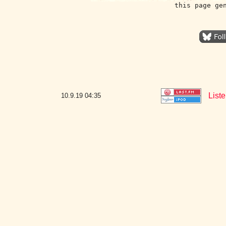
this page ge
Liste
10.9.19
04:35