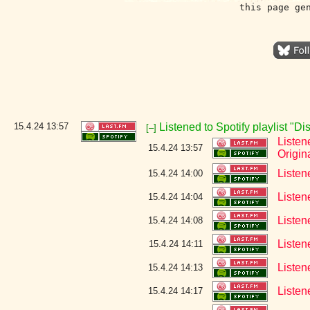
this page ge
15.4.24
13:57
Listened to Spotify playlist "D
[–]
Listen
15.4.24 13:57
Origin
Listen
15.4.24 14:00
Listen
15.4.24 14:04
Listen
15.4.24 14:08
Listen
15.4.24 14:11
Listen
15.4.24 14:13
Listen
15.4.24 14:17