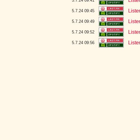
Liste
5.7.24 09:41
Liste
5.7.24 09:45
Liste
5.7.24 09:49
Liste
5.7.24 09:52
Liste
5.7.24 09:56