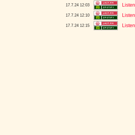
Liste
17.7.24 12:03
Listen
17.7.24 12:10
Listen
17.7.24 12:15