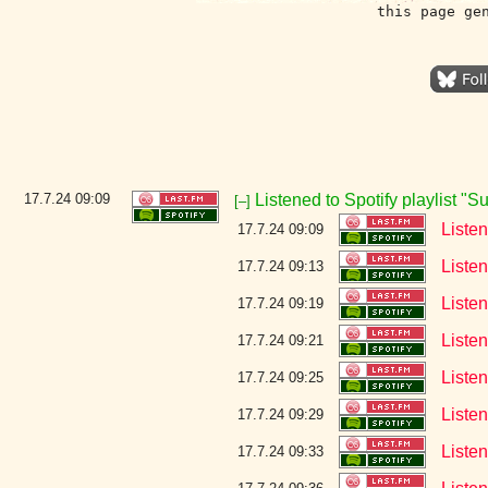
this page ge
17.7.24
09:09
Listened to Spotify playlist "
[–]
Liste
17.7.24 09:09
Listen
17.7.24 09:13
Listen
17.7.24 09:19
Listen
17.7.24 09:21
Liste
17.7.24 09:25
Liste
17.7.24 09:29
Liste
17.7.24 09:33