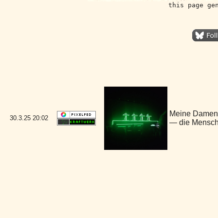
this page ge
Meine Damen 
30.3.25
20:02
— die Mensch