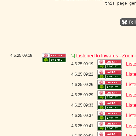
this page ge
4.6.25
09:19
Listened to Inwards - Zoom
[–]
List
4.6.25 09:19
List
4.6.25 09:22
List
4.6.25 09:26
List
4.6.25 09:29
List
4.6.25 09:33
List
4.6.25 09:37
List
4.6.25 09:41