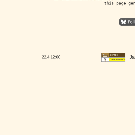
this page ge
Ja
22.4
12:06