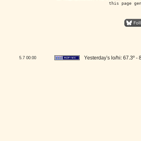
this page ge
Yesterday's lo/hi: 67.3º - 
5.7
00:00