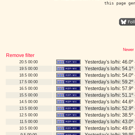
this page ge
Newer 
Remove filter
Yesterday's lo/hi: 46.0º 
20.5
00:00
Yesterday's lo/hi: 54.1º 
19.5
00:00
Yesterday's lo/hi: 54.0º 
18.5
00:00
Yesterday's lo/hi: 59.2º 
17.5
00:00
Yesterday's lo/hi: 57.9º 
16.5
00:00
Yesterday's lo/hi: 51.1º 
15.5
00:00
Yesterday's lo/hi: 44.6º 
14.5
00:00
Yesterday's lo/hi: 52.9º 
13.5
00:00
Yesterday's lo/hi: 38.5º 
12.5
00:00
Yesterday's lo/hi: 43.0º 
11.5
00:00
Yesterday's lo/hi: 49.6º 
10.5
00:00
Yesterday's lo/hi: 39.9º 
9.5
00:00