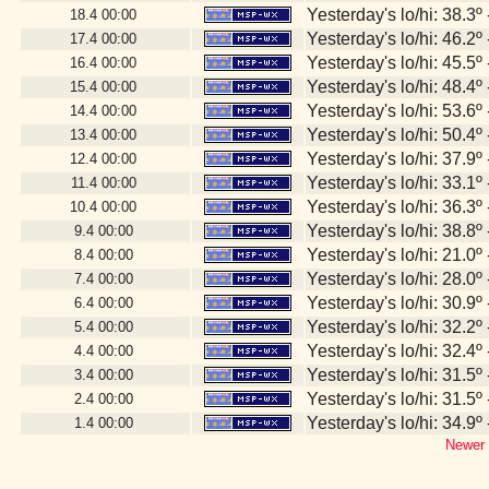
Yesterday's lo/hi: 38.3º 
18.4
00:00
Yesterday's lo/hi: 46.2º 
17.4
00:00
Yesterday's lo/hi: 45.5º 
16.4
00:00
Yesterday's lo/hi: 48.4º 
15.4
00:00
Yesterday's lo/hi: 53.6º 
14.4
00:00
Yesterday's lo/hi: 50.4º 
13.4
00:00
Yesterday's lo/hi: 37.9º 
12.4
00:00
Yesterday's lo/hi: 33.1º 
11.4
00:00
Yesterday's lo/hi: 36.3º 
10.4
00:00
Yesterday's lo/hi: 38.8º 
9.4
00:00
Yesterday's lo/hi: 21.0º 
8.4
00:00
Yesterday's lo/hi: 28.0º 
7.4
00:00
Yesterday's lo/hi: 30.9º 
6.4
00:00
Yesterday's lo/hi: 32.2º 
5.4
00:00
Yesterday's lo/hi: 32.4º 
4.4
00:00
Yesterday's lo/hi: 31.5º 
3.4
00:00
Yesterday's lo/hi: 31.5º 
2.4
00:00
Yesterday's lo/hi: 34.9º 
1.4
00:00
Newer 