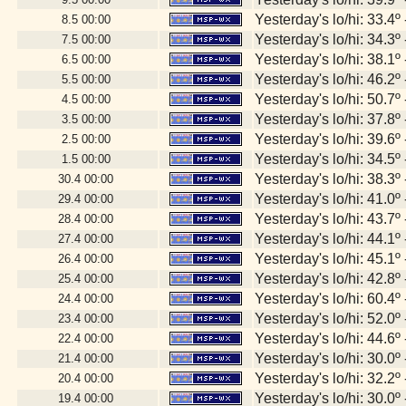
Yesterday's lo/hi: 33.4º 
8.5
00:00
Yesterday's lo/hi: 34.3º 
7.5
00:00
Yesterday's lo/hi: 38.1º 
6.5
00:00
Yesterday's lo/hi: 46.2º 
5.5
00:00
Yesterday's lo/hi: 50.7º 
4.5
00:00
Yesterday's lo/hi: 37.8º 
3.5
00:00
Yesterday's lo/hi: 39.6º 
2.5
00:00
Yesterday's lo/hi: 34.5º 
1.5
00:00
Yesterday's lo/hi: 38.3º 
30.4
00:00
Yesterday's lo/hi: 41.0º 
29.4
00:00
Yesterday's lo/hi: 43.7º 
28.4
00:00
Yesterday's lo/hi: 44.1º 
27.4
00:00
Yesterday's lo/hi: 45.1º 
26.4
00:00
Yesterday's lo/hi: 42.8º 
25.4
00:00
Yesterday's lo/hi: 60.4º 
24.4
00:00
Yesterday's lo/hi: 52.0º 
23.4
00:00
Yesterday's lo/hi: 44.6º 
22.4
00:00
Yesterday's lo/hi: 30.0º 
21.4
00:00
Yesterday's lo/hi: 32.2º 
20.4
00:00
Yesterday's lo/hi: 30.0º 
19.4
00:00